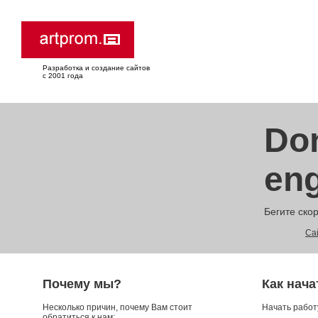
Разработка и создание сайтов
с 2001 года
Don
eng
Бегите скор
Сай
Почему мы?
Как нача
Несколько причин, почему Вам стоит
Начать работ
обратиться к нам: