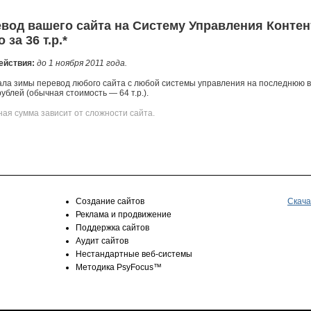
вод вашего сайта на Систему Управления Конте
 за 36 т.р.*
ействия:
до 1 ноября 2011 года.
ала зимы перевод любого сайта с любой системы управления на последнюю в
ублей (обычная стоимость — 64 т.р.).
ная сумма зависит от сложности сайта.
Создание сайтов
Скача
Реклама и продвижение
Поддержка сайтов
Аудит сайтов
Нестандартные веб-системы
Методика PsyFocus™