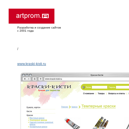
Разработка и создание сайтов
с 2001 года
/
www.kraski-kisti.ru